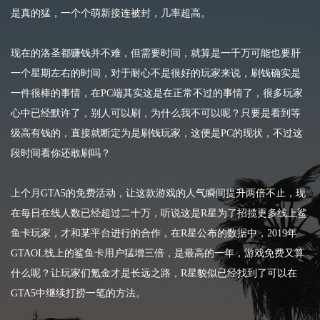
是真的猛，一个个萌新接连被封，几率超高。
现在的洛圣都赚钱并不难，但需要时间，就算是一千万可能也要肝
一个星期左右的时间，对于耐心不是很好的玩家来说，刷钱确实是
一件很棒的事情，在PC端其实这是在正常不过的事情了，很多玩家
心中已经默许了，别人可以刷，为什么我不可以呢？只要是看到等
级高有钱的，直接就断定为是刷钱玩家，这便是PC的现状，不过这
段时间看你还敢刷吗？
上个月GTA5的免费活动，让这款游戏的人气瞬间提升两倍不止，现
在每日在线人数已经超过二十万，听说这是R星为了招揽更多线上鲨
鱼卡玩家，才和某平台进行的合作，在R星公布的数据中，2019年
GTAOL线上的鲨鱼卡用户猛增三倍，是最高的一年，游戏免费又算
什么呢？让玩家们氪金才是长远之路，R星貌似已经找到了可以在
GTA5中继续打捞一笔的方法。