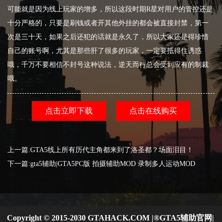
可能就是因为线上玩家的增多，所以这段时期R星对用户的管控还是
十分严格的，只要是刷钱或者开其他外挂的都会被直接封禁，第一
次是三十天，如果之后还犯的话就是永久了，所以大家还是得珍惜
自己的账号啊，尤其是那些肝了很多的玩家，一定要抵得住诱惑
哦，千万不要相信不封号这种说法，逆天而行总会受到应有的制裁
哦。
点击立即下载
点击在线购买
上一篇:GTA5线上所有历代主角都来到了洛圣都？场面泪目！
下一篇:gta5辅助|GTA5PC版 拍摄辅助MOD 录制多人运动MOD
Copyright © 2015-2030 GTAHACK.COM |
®
GTA5辅助官网| 